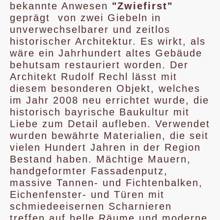
bekannte Anwesen
"Zwiefirst"
geprägt von zwei Giebeln in
unverwechselbarer und zeitlos
historischer Architektur. Es wirkt, als
wäre ein Jahrhundert altes Gebäude
behutsam restauriert worden. Der
Architekt Rudolf Rechl lässt mit
diesem besonderen Objekt, welches
im Jahr 2008 neu errichtet wurde, die
historisch bayrische Baukultur mit
Liebe zum Detail aufleben. Verwendet
wurden bewährte Materialien, die seit
vielen Hundert Jahren in der Region
Bestand haben. Mächtige Mauern,
handgeformter Fassadenputz,
massive Tannen- und Fichtenbalken,
Eichenfenster- und Türen mit
schmiedeeisernen Scharnieren
treffen auf helle Räume und moderne