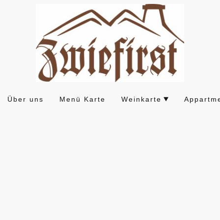
Über uns
Menü Karte
Weinkarte
Appartm