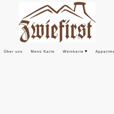
Über uns
Menü Karte
Weinkarte
Appartm