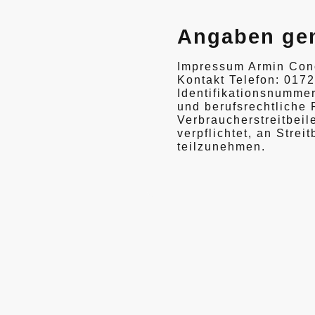
Angaben ge
Impressum Armin Conc
Kontakt Telefon: 017
Identifikationsnumm
und berufsrechtliche
Verbraucherstreitbeil
verpflichtet, an Stre
teilzunehmen.