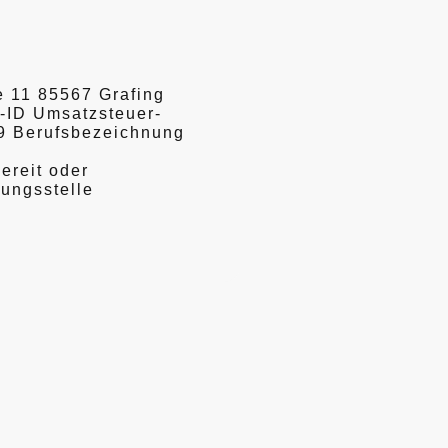
e 11 85567 Grafing
r-ID Umsatzsteuer-
9 Berufsbezeichnung
ereit oder
tungsstelle